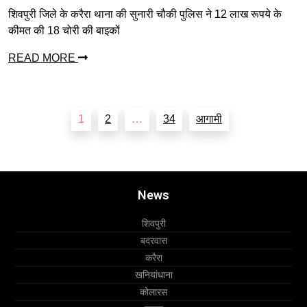
शिवपुरी जिले के करैरा थाना की सुनारी चौकी पुलिस ने 12 लाख रूपये के
कीमत की 18 चोरी की बाइकों
READ MORE
1
2
…
34
आगामी
News
शिवपुरी
बदरवास
करैरा
खनियांधाना
कोलारस