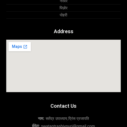
नरवर
पिछोर
पोहरी
Address
Contact Us
नाम:
सतेंद्र उपाध्याय,प्रिंस प्रजापति
ईमेल:
swatantrashivpuri@gmail.com