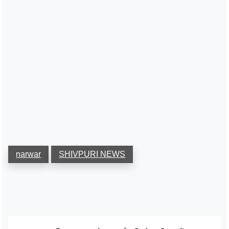
narwar
SHIVPURI NEWS
पोस्ट