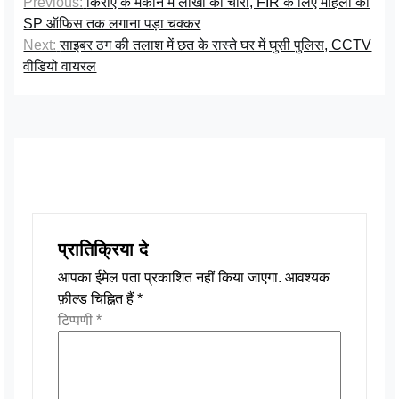
Previous:
किराए के मकान में लाखों की चोरी, FIR के लिए महिला को
SP ऑफिस तक लगाना पड़ा चक्कर
Next:
साइबर ठग की तलाश में छत के रास्ते घर में घुसी पुलिस, CCTV
वीडियो वायरल
प्रातिक्रिया दे
आपका ईमेल पता प्रकाशित नहीं किया जाएगा.
आवश्यक
फ़ील्ड चिह्नित हैं
*
टिप्पणी
*