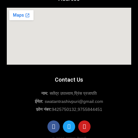
Contact Us
नाम:
सतेंद्र उपाध्याय,प्रिंस प्रजापति
ईमेल:
swatantrashivpuri@gmail.com
फ़ोन नंबर:
9425750132,9755844451