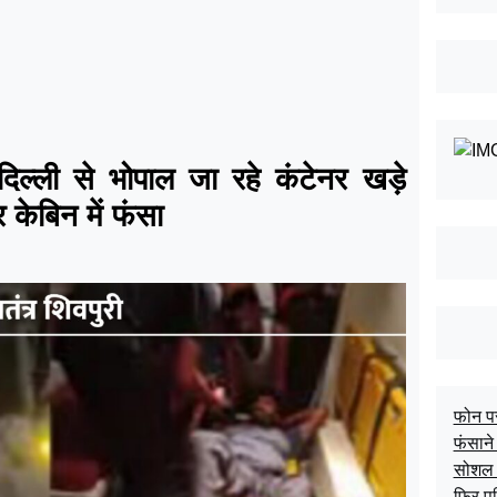
ी से भोपाल जा रहे कंटेनर खड़े
 केबिन में फंसा
फोन पर
फंसाने 
सोशल म
फिर प