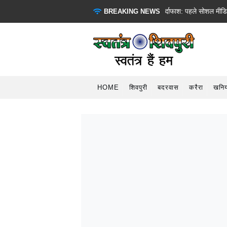
फोन पर अश्लील बातें कर लोगों को फंसाने वाले गैंग का पर्दाफाश: पहले सोशल मीडिया के 
BREAKING NEWS
HOME
शिवपुरी
बदरवास
करैरा
खनिय