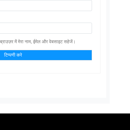
ब्राउज़र में मेरा नाम, ईमेल और वेबसाइट सहेजें।
Address