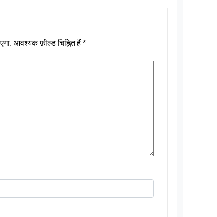
एगा.
आवश्यक फ़ील्ड चिह्नित हैं
*