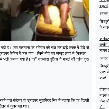
बसूली
अगस्त
शिवपुर
ने साइ
कलेक्ट
सर्जरी
 रही है। जहां बायपास पर रविवार की रात एक खड़े ट्रक में पीछे से
नायब त
राइवर केबिन में फंस गया। जिसे मौके पर मौजूद लोगों ने निकाला।
अगस्त
भर्ती कराया गया हैं। वहीं बदरवास पुलिस ने मामले की जांच शुरू
शिवपुरी
प्रशास
रखते
दोस्त 
बाइक च
रहने वाले कंटेनर के ड्राइवर सुखविंदर सिंह ने बताया कि वह दिल्ली
जेल और
ेत्र से गुजर रहा था।
होगा