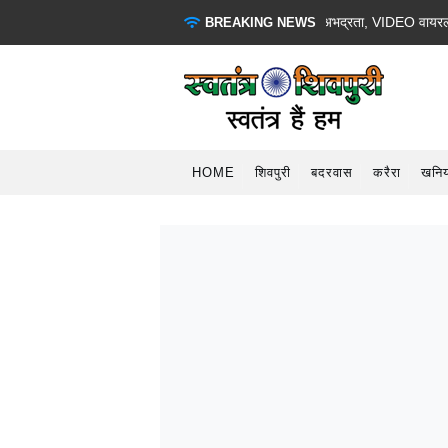
सोनू शिव मंदिर में जाकर भगवान की मूर्ति से कर रहा था अभद्रता, VIDEO वायरल, FIR द
BREAKING NEWS
HOME
शिवपुरी
बदरवास
करैरा
खनिय