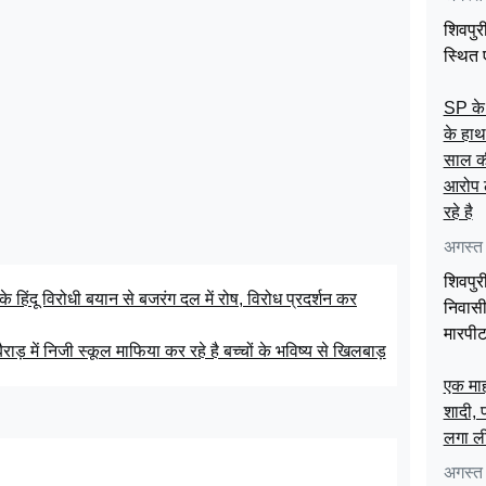
शिवपुरी
स्थित
SP के 
के हाथ
साल की
आरोप 
रहे है
अगस्त
शिवपुर
के हिंदू विरोधी बयान से बजरंग दल में रोष, विरोध प्रदर्शन कर
निवासी
मारपी
ाड़ में निजी स्कूल माफिया कर रहे है बच्चों के भविष्य से खिलबाड़
एक माह
शादी, 
लगा ल
अगस्त