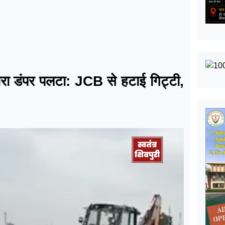
रा डंपर पलटा: JCB से हटाई गिट्टी,