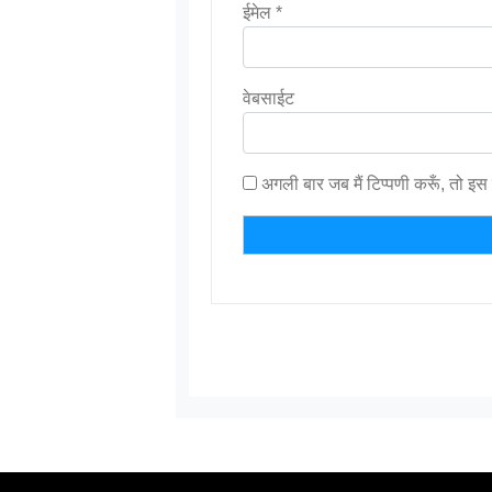
ईमेल
*
वेबसाईट
अगली बार जब मैं टिप्पणी करूँ, तो इस 