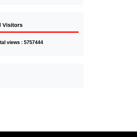
l Visitors
tal views : 5757444