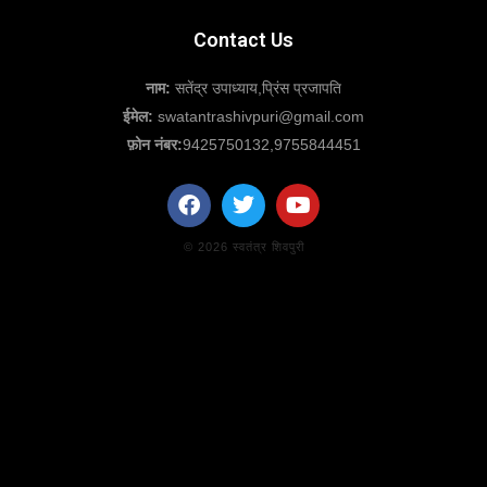
Contact Us
नाम:
सतेंद्र उपाध्याय,प्रिंस प्रजापति
ईमेल:
swatantrashivpuri@gmail.com
फ़ोन नंबर:
9425750132,9755844451
© 2026
स्वतंत्र शिवपुरी