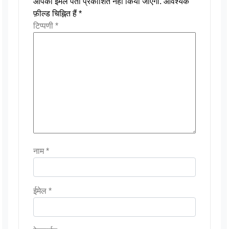
आपका ईमेल पता प्रकाशित नहीं किया जाएगा.
आवश्यक
फ़ील्ड चिह्नित हैं
*
टिप्पणी
*
नाम
*
ईमेल
*